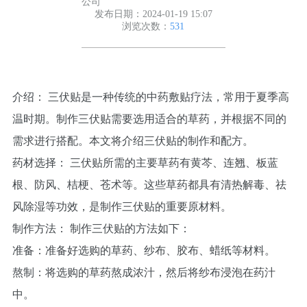
公司
发布日期：2024-01-19 15:07
浏览次数：
531
介绍： 三伏贴是一种传统的中药敷贴疗法，常用于夏季高
温时期。制作三伏贴需要选用适合的草药，并根据不同的
需求进行搭配。本文将介绍三伏贴的制作和配方。
药材选择： 三伏贴所需的主要草药有黄芩、连翘、板蓝
根、防风、桔梗、苍术等。这些草药都具有清热解毒、祛
风除湿等功效，是制作三伏贴的重要原材料。
制作方法： 制作三伏贴的方法如下：
准备：准备好选购的草药、纱布、胶布、蜡纸等材料。
熬制：将选购的草药熬成浓汁，然后将纱布浸泡在药汁
中。