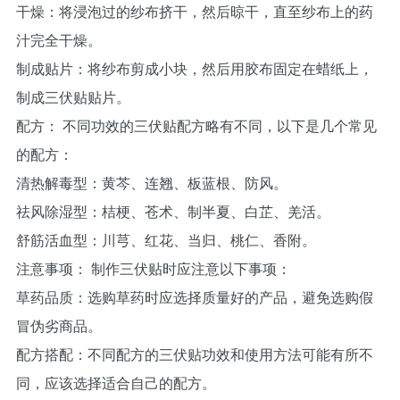
干燥：将浸泡过的纱布挤干，然后晾干，直至纱布上的药
汁完全干燥。
制成贴片：将纱布剪成小块，然后用胶布固定在蜡纸上，
制成三伏贴贴片。
配方： 不同功效的三伏贴配方略有不同，以下是几个常见
的配方：
清热解毒型：黄芩、连翘、板蓝根、防风。
祛风除湿型：桔梗、苍术、制半夏、白芷、羌活。
舒筋活血型：川芎、红花、当归、桃仁、香附。
注意事项： 制作三伏贴时应注意以下事项：
草药品质：选购草药时应选择质量好的产品，避免选购假
冒伪劣商品。
配方搭配：不同配方的三伏贴功效和使用方法可能有所不
同，应该选择适合自己的配方。