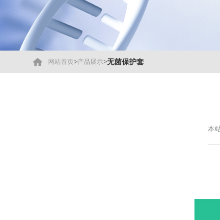
>
>
无菌保护套
网站首页
产品展示
本