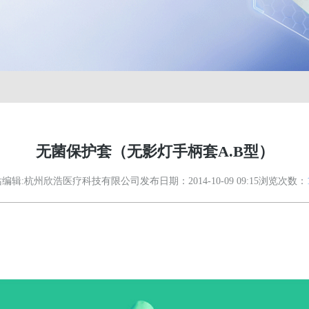
无菌保护套（无影灯手柄套A.B型）
站编辑:杭州欣浩医疗科技有限公司
发布日期：2014-10-09 09:15
浏览次数：