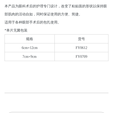
本产品为眼科术后的护理专门设计，改变了粘贴面的形状以保持眼
部肌肉的活动自如，同时保证使用的方便、简捷。
适用于各种眼部手术后的包扎使用。
*单片无菌包装
规格
货号
6cm×12cm
FY0612
7cm×9cm
FY0709