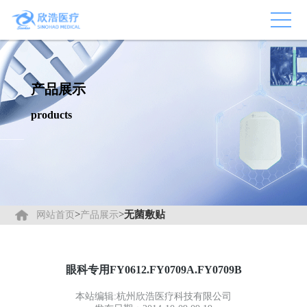
产品展示
products
>
>
无菌敷贴
网站首页
产品展示
眼科专用FY0612.FY0709A.FY0709B
本站编辑:杭州欣浩医疗科技有限公司